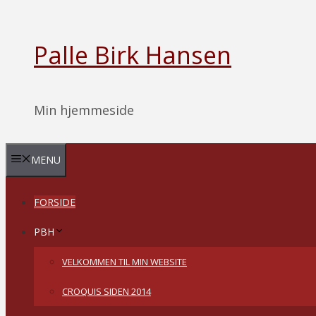
Hop
til
Palle Birk Hansen
indhold
Min hjemmeside
MENU
FORSIDE
PBH
VELKOMMEN TIL MIN WEBSITE
CROQUIS SIDEN 2014