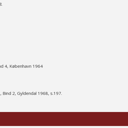
8.
bind 4, København 1964
, Bind 2, Gyldendal 1968, s.197.