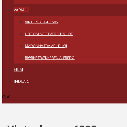
VARIA
VINTERHYGGE 1585
LIDT OM NÆSTVEDS TROLDE
MADONNA FRA ABILDHØJ
BJØRNETRÆKKEREN ALFREDO
FILM
INDLÆG