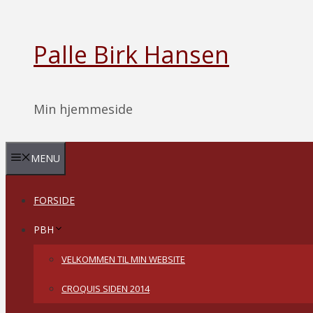
Hop
til
Palle Birk Hansen
indhold
Min hjemmeside
MENU
FORSIDE
PBH
VELKOMMEN TIL MIN WEBSITE
CROQUIS SIDEN 2014