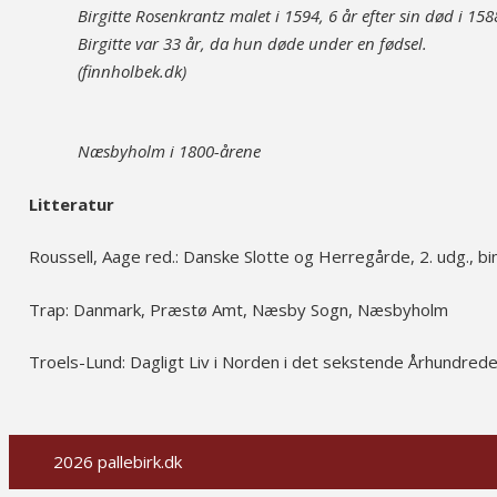
Birgitte Rosenkrantz malet i 1594, 6 år efter sin død i 158
Birgitte var 33 år, da hun døde under en fødsel.
(finnholbek.dk)
Næsbyholm i 1800-årene
Litteratur
Roussell, Aage red.: Danske Slotte og Herregårde, 2. udg., 
Trap: Danmark, Præstø Amt, Næsby Sogn, Næsbyholm
Troels-Lund: Dagligt Liv i Norden i det sekstende Århundrede
2026 pallebirk.dk