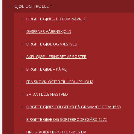
GJØE OG TROLLE
BIRGITTE GJØE – LIDT OM NAVNET
GJØERNES VÅBENSKJOLD
BIRGITTE GJØE OG NÆSTVED
AXEL GJØE – ERINDRET AF SØSTER
BIRGITTE GJØE – PÅ VEJ
FRA SKOVKLOSTER TIL HERLUFSHOLM
SATAN I LILLE NÆSTVED
BIRGITTE GJØES FØLGEDYR PÅ GRAVMÆLET FRA 1568
BIRGITTE GJØE OG SORTEBRØDREGÅRD 1572
FIRE STADIER I BIRGITTE GJØES LIV