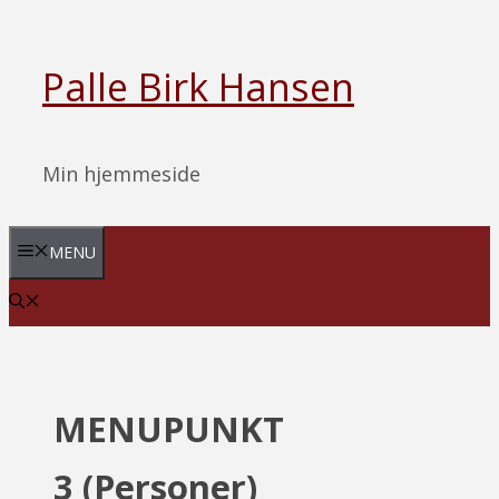
Hop
til
Palle Birk Hansen
indhold
Min hjemmeside
MENU
MENUPUNKT
3 (Personer)